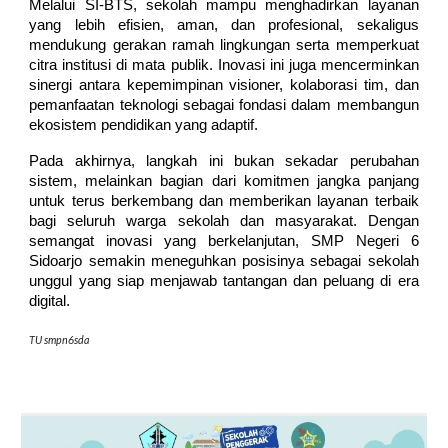
Melalui SI-BTS, sekolah mampu menghadirkan layanan
yang lebih efisien, aman, dan profesional, sekaligus
mendukung gerakan ramah lingkungan serta memperkuat
citra institusi di mata publik. Inovasi ini juga mencerminkan
sinergi antara kepemimpinan visioner, kolaborasi tim, dan
pemanfaatan teknologi sebagai fondasi dalam membangun
ekosistem pendidikan yang adaptif.
Pada akhirnya, langkah ini bukan sekadar perubahan
sistem, melainkan bagian dari komitmen jangka panjang
untuk terus berkembang dan memberikan layanan terbaik
bagi seluruh warga sekolah dan masyarakat. Dengan
semangat inovasi yang berkelanjutan, SMP Negeri 6
Sidoarjo semakin meneguhkan posisinya sebagai sekolah
unggul yang siap menjawab tantangan dan peluang di era
digital.
TU smpn6sda