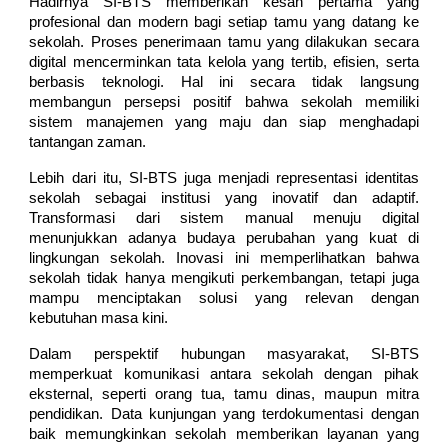
Hadirnya SI-BTS memberikan kesan pertama yang
profesional dan modern bagi setiap tamu yang datang ke
sekolah. Proses penerimaan tamu yang dilakukan secara
digital mencerminkan tata kelola yang tertib, efisien, serta
berbasis teknologi. Hal ini secara tidak langsung
membangun persepsi positif bahwa sekolah memiliki
sistem manajemen yang maju dan siap menghadapi
tantangan zaman.
Lebih dari itu, SI-BTS juga menjadi representasi identitas
sekolah sebagai institusi yang inovatif dan adaptif.
Transformasi dari sistem manual menuju digital
menunjukkan adanya budaya perubahan yang kuat di
lingkungan sekolah. Inovasi ini memperlihatkan bahwa
sekolah tidak hanya mengikuti perkembangan, tetapi juga
mampu menciptakan solusi yang relevan dengan
kebutuhan masa kini.
Dalam perspektif hubungan masyarakat, SI-BTS
memperkuat komunikasi antara sekolah dengan pihak
eksternal, seperti orang tua, tamu dinas, maupun mitra
pendidikan. Data kunjungan yang terdokumentasi dengan
baik memungkinkan sekolah memberikan layanan yang