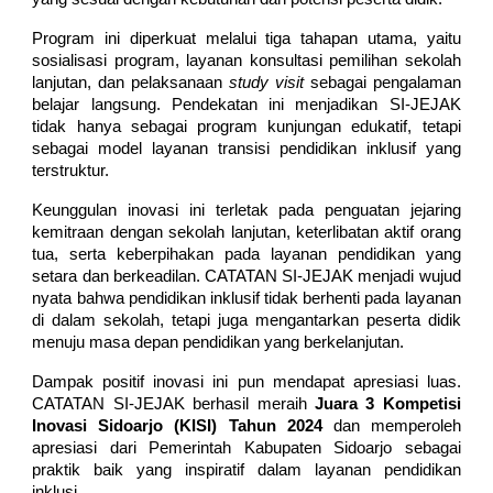
Program ini diperkuat melalui tiga tahapan utama, yaitu
sosialisasi program, layanan konsultasi pemilihan sekolah
lanjutan, dan pelaksanaan
study visit
sebagai pengalaman
belajar langsung. Pendekatan ini menjadikan SI-JEJAK
tidak hanya sebagai program kunjungan edukatif, tetapi
sebagai model layanan transisi pendidikan inklusif yang
terstruktur.
Keunggulan inovasi ini terletak pada penguatan jejaring
kemitraan dengan sekolah lanjutan, keterlibatan aktif orang
tua, serta keberpihakan pada layanan pendidikan yang
setara dan berkeadilan. CATATAN SI-JEJAK menjadi wujud
nyata bahwa pendidikan inklusif tidak berhenti pada layanan
di dalam sekolah, tetapi juga mengantarkan peserta didik
menuju masa depan pendidikan yang berkelanjutan.
Dampak positif inovasi ini pun mendapat apresiasi luas.
CATATAN SI-JEJAK berhasil meraih
Juara 3 Kompetisi
Inovasi Sidoarjo (KISI) Tahun 2024
dan memperoleh
apresiasi dari Pemerintah Kabupaten Sidoarjo sebagai
praktik baik yang inspiratif dalam layanan pendidikan
inklusi.