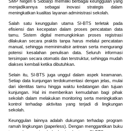
SMP Negeri 6 Sidoarjo memiliki berbagai keunggulan yang
menjadikannya sebagai inovasi strategis dalam
meningkatkan kualitas layanan administrasi sekolah.
Salah satu keunggulan utama SI-BTS terletak pada
efisiensi dan kecepatan dalam proses pencatatan data
tamu. Sistem digital memungkinkan proses registrasi
dilakukan secara praktis tanpa harus melalui pencatatan
manual, sehingga meminimalisir antrean serta mengurangi
potensi kesalahan penulisan data. Seluruh informasi
tersimpan secara otomatis dan terstruktur, sehingga mudah
diakses kembali ketika dibutuhkan.
Selain itu, SI-BTS juga unggul dalam aspek keamanan.
Setiap data kunjungan terdokumentasi dengan jelas, mulai
dari identitas tamu hingga waktu kedatangan dan tujuan
kunjungan. Hal ini memberikan kemudahan bagi pihak
sekolah dalam melakukan monitoring serta meningkatkan
kontrol terhadap aktivitas yang terjadi di lingkungan
sekolah.
Keunggulan lainnya adalah dukungan terhadap program
ramah lingkungan (paperless). Dengan menggantikan buku