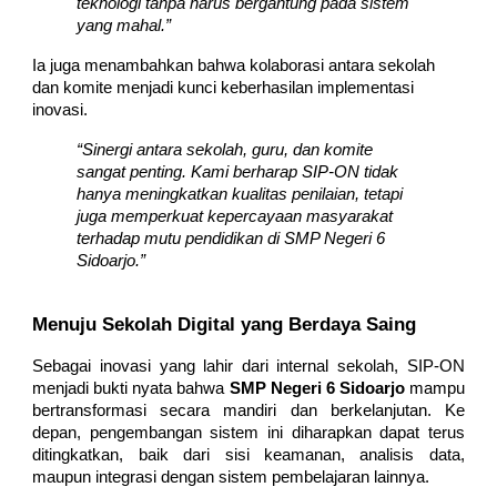
teknologi tanpa harus bergantung pada sistem
yang mahal.”
Ia juga menambahkan bahwa kolaborasi antara sekolah
dan komite menjadi kunci keberhasilan implementasi
inovasi.
“Sinergi antara sekolah, guru, dan komite
sangat penting. Kami berharap SIP-ON tidak
hanya meningkatkan kualitas penilaian, tetapi
juga memperkuat kepercayaan masyarakat
terhadap mutu pendidikan di SMP Negeri 6
Sidoarjo.”
Menuju Sekolah Digital yang Berdaya Saing
Sebagai inovasi yang lahir dari internal sekolah, SIP-ON
menjadi bukti nyata bahwa
SMP Negeri 6 Sidoarjo
mampu
bertransformasi secara mandiri dan berkelanjutan. Ke
depan, pengembangan sistem ini diharapkan dapat terus
ditingkatkan, baik dari sisi keamanan, analisis data,
maupun integrasi dengan sistem pembelajaran lainnya.