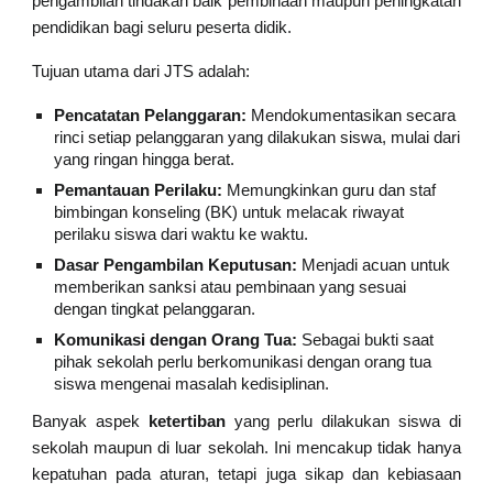
pengambilan tindakan baik pembinaan maupun peningkatan
pendidikan bagi seluru peserta didik.
Tujuan utama dari JTS adalah:
Pencatatan Pelanggaran:
Mendokumentasikan secara
rinci setiap pelanggaran yang dilakukan siswa, mulai dari
yang ringan hingga berat.
Pemantauan Perilaku:
Memungkinkan guru dan staf
bimbingan konseling (BK) untuk melacak riwayat
perilaku siswa dari waktu ke waktu.
Dasar Pengambilan Keputusan:
Menjadi acuan untuk
memberikan sanksi atau pembinaan yang sesuai
dengan tingkat pelanggaran.
Komunikasi dengan Orang Tua:
Sebagai bukti saat
pihak sekolah perlu berkomunikasi dengan orang tua
siswa mengenai masalah kedisiplinan.
Banyak aspek
ketertiban
yang perlu dilakukan siswa di
sekolah maupun di luar sekolah. Ini mencakup tidak hanya
kepatuhan pada aturan, tetapi juga sikap dan kebiasaan