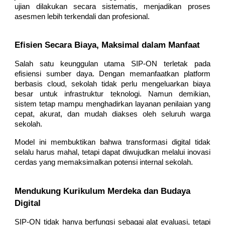
ujian dilakukan secara sistematis, menjadikan proses
asesmen lebih terkendali dan profesional.
Efisien Secara Biaya, Maksimal dalam Manfaat
Salah satu keunggulan utama SIP-ON terletak pada
efisiensi sumber daya. Dengan memanfaatkan platform
berbasis cloud, sekolah tidak perlu mengeluarkan biaya
besar untuk infrastruktur teknologi. Namun demikian,
sistem tetap mampu menghadirkan layanan penilaian yang
cepat, akurat, dan mudah diakses oleh seluruh warga
sekolah.
Model ini membuktikan bahwa transformasi digital tidak
selalu harus mahal, tetapi dapat diwujudkan melalui inovasi
cerdas yang memaksimalkan potensi internal sekolah.
Mendukung Kurikulum Merdeka dan Budaya
Digital
SIP-ON tidak hanya berfungsi sebagai alat evaluasi, tetapi