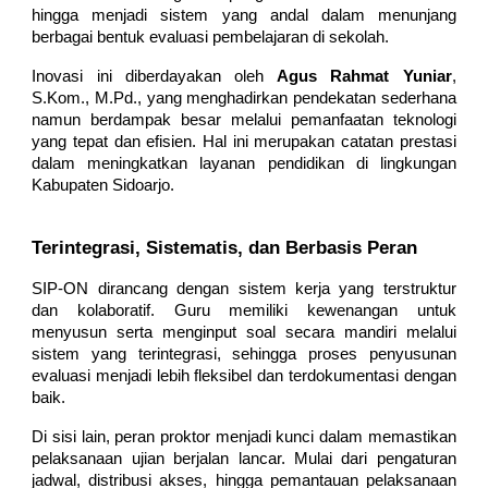
hingga menjadi sistem yang andal dalam menunjang
berbagai bentuk evaluasi pembelajaran di sekolah.
Inovasi ini diberdayakan oleh
Agus Rahmat Yuniar
,
S.Kom., M.Pd., yang menghadirkan pendekatan sederhana
namun berdampak besar melalui pemanfaatan teknologi
yang tepat dan efisien. Hal ini merupakan catatan prestasi
dalam meningkatkan layanan pendidikan di lingkungan
Kabupaten Sidoarjo.
Terintegrasi, Sistematis, dan Berbasis Peran
SIP-ON dirancang dengan sistem kerja yang terstruktur
dan kolaboratif. Guru memiliki kewenangan untuk
menyusun serta menginput soal secara mandiri melalui
sistem yang terintegrasi, sehingga proses penyusunan
evaluasi menjadi lebih fleksibel dan terdokumentasi dengan
baik.
Di sisi lain, peran proktor menjadi kunci dalam memastikan
pelaksanaan ujian berjalan lancar. Mulai dari pengaturan
jadwal, distribusi akses, hingga pemantauan pelaksanaan