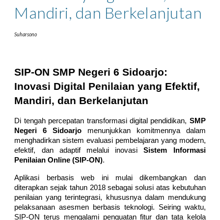
Mandiri, dan Berkelanjutan
Suharsono
SIP-ON SMP Negeri 6 Sidoarjo:
Inovasi Digital Penilaian yang Efektif,
Mandiri, dan Berkelanjutan
Di tengah percepatan transformasi digital pendidikan,
SMP
Negeri 6 Sidoarjo
menunjukkan komitmennya dalam
menghadirkan sistem evaluasi pembelajaran yang modern,
efektif, dan adaptif melalui inovasi
Sistem Informasi
Penilaian Online (SIP-ON)
.
Aplikasi berbasis web ini mulai dikembangkan dan
diterapkan sejak tahun 2018 sebagai solusi atas kebutuhan
penilaian yang terintegrasi, khususnya dalam mendukung
pelaksanaan asesmen berbasis teknologi. Seiring waktu,
SIP-ON terus mengalami penguatan fitur dan tata kelola