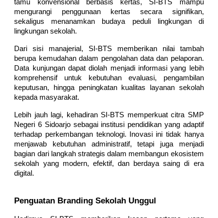
tamu konvensional berbasis kertas, SI-BTS mampu
mengurangi penggunaan kertas secara signifikan,
sekaligus menanamkan budaya peduli lingkungan di
lingkungan sekolah.
Dari sisi manajerial, SI-BTS memberikan nilai tambah
berupa kemudahan dalam pengolahan data dan pelaporan.
Data kunjungan dapat diolah menjadi informasi yang lebih
komprehensif untuk kebutuhan evaluasi, pengambilan
keputusan, hingga peningkatan kualitas layanan sekolah
kepada masyarakat.
Lebih jauh lagi, kehadiran SI-BTS memperkuat citra SMP
Negeri 6 Sidoarjo sebagai institusi pendidikan yang adaptif
terhadap perkembangan teknologi. Inovasi ini tidak hanya
menjawab kebutuhan administratif, tetapi juga menjadi
bagian dari langkah strategis dalam membangun ekosistem
sekolah yang modern, efektif, dan berdaya saing di era
digital.
Penguatan Branding Sekolah Unggul