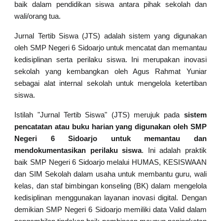
baik dalam pendidikan siswa antara pihak sekolah dan
wali/orang tua.
Jurnal Tertib Siswa (JTS) adalah sistem yang digunakan
oleh SMP Negeri 6 Sidoarjo untuk mencatat dan memantau
kedisiplinan serta perilaku siswa. Ini merupakan inovasi
sekolah yang
kembangkan
oleh Agus Rahmat Yuniar
sebagai alat internal sekolah untuk mengelola ketertiban
siswa.
Istilah "Jurnal Tertib Siswa" (JTS) merujuk pada
sistem
pencatatan atau buku harian yang digunakan oleh SMP
Negeri 6 Sidoarjo untuk memantau dan
mendokumentasikan perilaku siswa
. Ini adalah praktik
baik SMP Negeri 6 Sidoarjo melalui HUMAS, KESISWAAN
dan SIM Sekolah dalam usaha untuk membantu guru, wali
kelas, dan staf bimbingan konseling (BK) dalam mengelola
kedisiplinan menggunakan layanan inovasi digital. Dengan
demikian SMP Negeri 6 Sidoarjo memiliki data Valid dalam