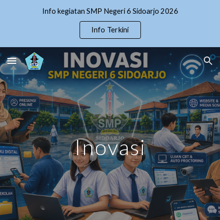
Info kegiatan SMP Negeri 6 Sidoarjo 2026
Skip to main content
Skip to navigation
Info Terkini
Inovasi