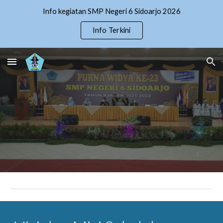
Info kegiatan SMP Negeri 6 Sidoarjo 2026
Skip to main content
Skip to navigation
Info Terkini