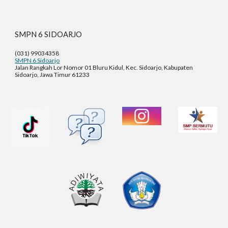
SMPN 6 SIDOARJO
(031) 99034358
SMPN 6 Sidoarjo
Jalan Rangkah Lor Nomor 01 Bluru Kidul, Kec. Sidoarjo, Kabupaten
Sidoarjo, Jawa Timur 61233