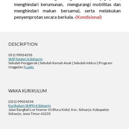
menghindari kerumunan, mengurangi mobilitas dan
menghindari makan bersama), serta melakukan
penyemprotan secara berkala.
-(Kondisional)
DESCRIPTION
031) 99034358
SMP Negeri 6 Sidoarjo
Sekolah Penggerak | Sekolah Ramah Anak | Sekolah Inklusi | Program
Unggulan |
Login
WAKA KURIKULUM
(031) 99034358
Kurikulum SMPN 6 Sidoarjo
Jalan Rangkah Lor Nomor 01 Bluru Kidul, Kec. Sidoarjo, Kabupaten
Sidoarjo, Jawa Timur 61233