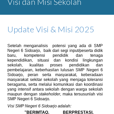
Visi dan Misi Sekolah
Update Visi & Misi 2025
Setelah menganalisis potensi yang ada di SMP
Negeri 6 Sidoarjo, baik dari segi input/peserta didik
baru, kompetensi pendidik dan tenaga
kependidikan, situasi dan kondisi lingkungan
sekolah, kualitas proses pendidikan dan
pembelajaran, keberhasilan lulusan SMP Negeri 6
Sidoarjo, peran serta masyarakat, keberadaan
masyarakat sekitar sekolah yang menjaga toleransi
beragama, serta melalui komunikasi dan koordinasi
yang intensif antara sekolah dengan warga sekolah
maupun dengan
stakeholder
, maka tersusunlah visi
SMP Negeri 6 Sidoarjo.
Visi SMP Negeri 6 Sidoarjo adalah:
”BERIMTAQ, BERPRESTASI,