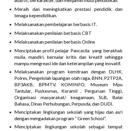
adaftif, berkarakter, dan menjamin mutu pendidikan.
Meraih dan meningkatkan prestasi pendidik dan
tenaga kependidikan.
Melaksanakan pembelajaran berbasis IT.
Melaksanakan penilaian berbasis CBT
Melaksanakan penilaian berbasis
Online
Menciptakan profil pelajar Pancasila yang berakhak
mulia, mandiri, bernalar kritis dan kreatif sehingga
mampu mengreasi ide dan keterampilan yang inovatif.
Melaksanakan program kemitraan dengan DLHK,
Polres, Pengelolah lapangan olah raga, BNN, P2TP2A,
BP3AKB, BPMTV, KOMINFO, Museum Mpu
Tantular, Puskesmas, Koramil , Perguruan Tinggi,
Organisasi masyarakat/ keagamaan, SLB, Balai
Bahasa, Dinas Perhubungan, Perpusda, dan DUDI.
Menciptakan lingkungan sekolah yang hijau dan asri
dengan mengadakan program ” Green School”.
Menciptakan lingkungan sekolah sebagai tempat