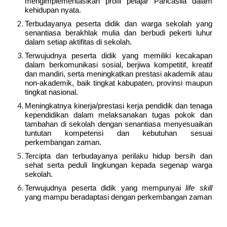
mengimplementasikan profil pelajar Pancasila dalam
kehidupan nyata.
Terbudayanya peserta didik dan warga sekolah yang
senantiasa berakhlak mulia dan berbudi pekerti luhur
dalam setiap aktifitas di sekolah.
Terwujudnya peserta didik yang memiliki kecakapan
dalam berkomunikasi sosial, berjiwa kompetitif, kreatif
dan mandiri, serta meningkatkan prestasi akademik atau
non-akademik, baik tingkat kabupaten, provinsi maupun
tingkat nasional.
Meningkatnya kinerja/prestasi kerja pendidik dan tenaga
kependidikan dalam melaksanakan tugas pokok dan
tambahan di sekolah dengan senantiasa menyesuaikan
tuntutan kompetensi dan kebutuhan sesuai
perkembangan zaman.
Tercipta dan terbudayanya perilaku hidup bersih dan
sehat serta peduli lingkungan kepada segenap warga
sekolah.
Terwujudnya peserta didik yang mempunyai
life skill
yang mampu beradaptasi dengan perkembangan zaman