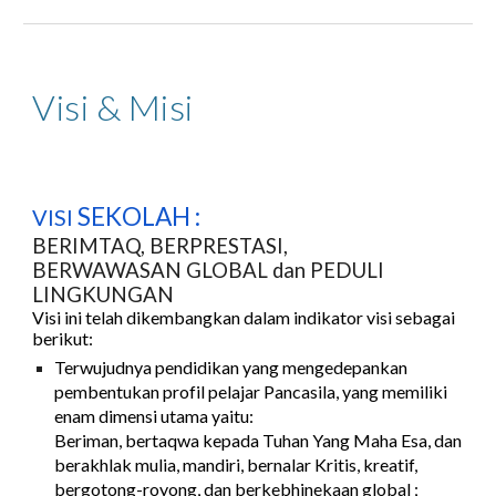
Visi & Misi
SEKOLAH :
VISI
BERIMTAQ, BERPRESTASI,
BERWAWASAN GLOBAL dan PEDULI
LINGKUNGAN
Visi ini telah dikembangkan dalam indikator visi sebagai
berikut:
Terwujudnya pendidikan yang mengedepankan
pembentukan profil pelajar Pancasila, yang memiliki
enam dimensi utama yaitu:
Beriman, bertaqwa kepada Tuhan Yang Maha Esa, dan
berakhlak mulia, mandiri, bernalar Kritis, kreatif,
bergotong-royong, dan berkebhinekaan global ;