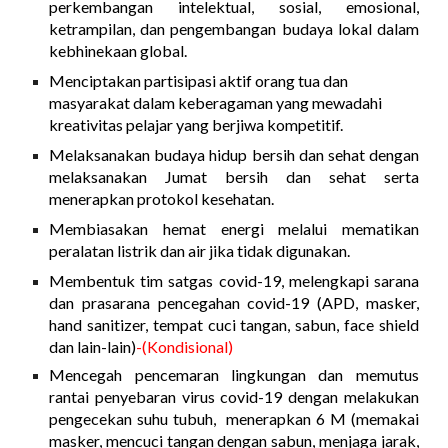
perkembangan intelektual, sosial, emosional,
ketrampilan, dan pengembangan budaya lokal dalam
kebhinekaan global.
Menciptakan partisipasi aktif orang tua dan
masyarakat dalam keberagaman yang mewadahi
kreativitas pelajar yang berjiwa kompetitif.
Melaksanakan budaya hidup bersih dan sehat dengan
melaksanakan Jumat bersih dan sehat serta
menerapkan protokol kesehatan.
Membiasakan hemat energi melalui mematikan
peralatan listrik dan air jika tidak digunakan.
Membentuk tim satgas covid-19, melengkapi sarana
dan prasarana pencegahan covid-19 (APD, masker,
hand sanitizer, tempat cuci tangan, sabun, face shield
dan lain-lain)
-(Kondisional)
Mencegah pencemaran lingkungan dan memutus
rantai penyebaran virus covid-19 dengan melakukan
pengecekan suhu tubuh, menerapkan 6 M (memakai
masker, mencuci tangan dengan sabun, menjaga jarak,