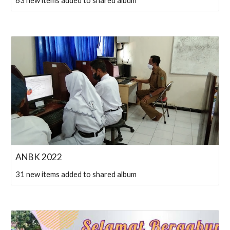
63 new items added to shared album
ANBK 2022
31 new items added to shared album