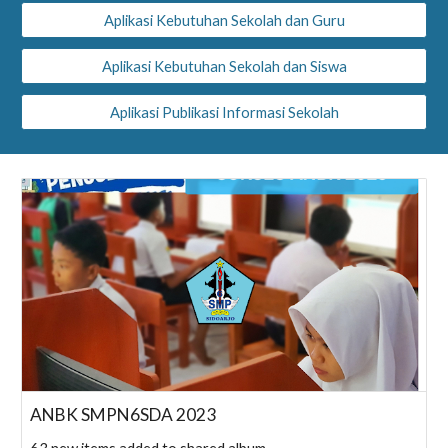
Aplikasi Kebutuhan Sekolah dan Guru
Aplikasi Kebutuhan Sekolah dan Siswa
Aplikasi Publikasi Informasi Sekolah
ANBK SMPN6SDA 2023