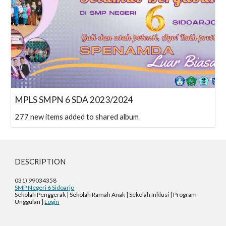
MPLS SMPN 6 SDA 2023/2024
277 new items added to shared album
DESCRIPTION
031) 99034358
SMP Negeri 6 Sidoarjo
Sekolah Penggerak | Sekolah Ramah Anak | Sekolah Inklusi | Program
Unggulan |
Login